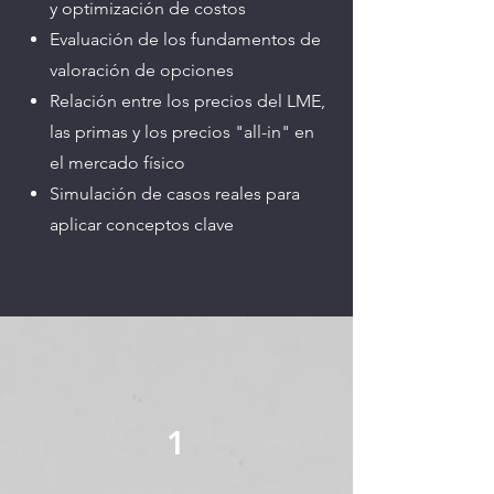
y optimización de costos
Evaluación de los fundamentos de
valoración de opciones
Relación entre los precios del LME,
las primas y los precios "all-in" en
el mercado físico
Simulación de casos reales para
aplicar conceptos clave
1