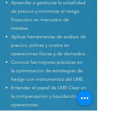
Aprender a gestionar la volatilidad
de precios y minimizar el riesgo
financiero en mercados de
metales.
Aplicar herramientas de análisis de
precios, primas y costos en
operaciones físicas y de derivados.
Conocer las mejores prácticas en
la optimización de estrategias de
hedge con instrumentos del LME.
Entender el papel de LME Clear en
la compensación y liquidación de
operaciones.
Explorar la evolución histórica del
LME y su relevancia en la
formación de precios.