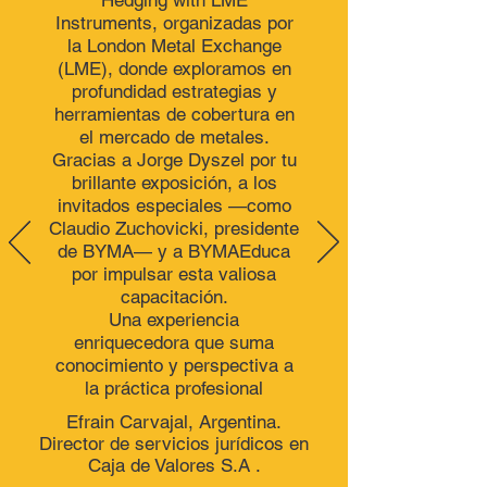
Hedging with LME
Instruments, organizadas por
la London Metal Exchange
(LME), donde exploramos en
profundidad estrategias y
herramientas de cobertura en
el mercado de metales.
Gracias a Jorge Dyszel por tu
brillante exposición, a los
invitados especiales —como
Claudio Zuchovicki, presidente
de BYMA— y a
BYMAEduca
por impulsar esta valiosa
capacitación.
Una experiencia
enriquecedora que suma
conocimiento y perspectiva a
la práctica profesional
Efrain Carvajal, Argentina.
Director de servicios jurídicos en
Caja de Valores S.A .