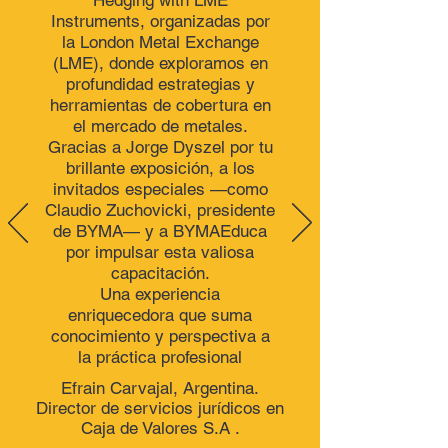
Hedging with LME
Instruments, organizadas por
la London Metal Exchange
(LME), donde exploramos en
profundidad estrategias y
herramientas de cobertura en
el mercado de metales.
Gracias a Jorge Dyszel por tu
brillante exposición, a los
invitados especiales —como
Claudio Zuchovicki, presidente
de BYMA— y a
BYMAEduca
por impulsar esta valiosa
capacitación.
Una experiencia
enriquecedora que suma
conocimiento y perspectiva a
la práctica profesional
Efrain Carvajal, Argentina.
Director de servicios jurídicos en
Caja de Valores S.A .