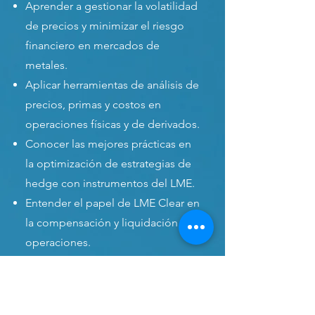
Aprender a gestionar la volatilidad
de precios y minimizar el riesgo
financiero en mercados de
metales.
Aplicar herramientas de análisis de
precios, primas y costos en
operaciones físicas y de derivados.
Conocer las mejores prácticas en
la optimización de estrategias de
hedge con instrumentos del LME.
Entender el papel de LME Clear en
la compensación y liquidación de
operaciones.
Explorar la evolución histórica del
LME y su relevancia en la
formación de precios.