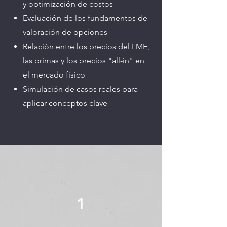
y optimización de costos
Evaluación de los fundamentos de
valoración de opciones
Relación entre los precios del LME,
las primas y los precios "all-in" en
el mercado físico
Simulación de casos reales para
aplicar conceptos clave
1